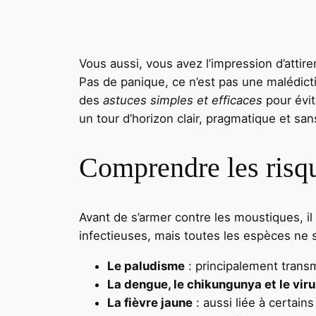
Vous aussi, vous avez l’impression d’att
Pas de panique, ce n’est pas une malédicti
des
astuces simples et efficaces
pour évit
un tour d’horizon clair, pragmatique et sa
Comprendre les risqu
Avant de s’armer contre les moustiques, i
infectieuses, mais toutes les espèces ne 
Le paludisme
: principalement trans
La dengue, le chikungunya et le viru
La fièvre jaune
: aussi liée à certain