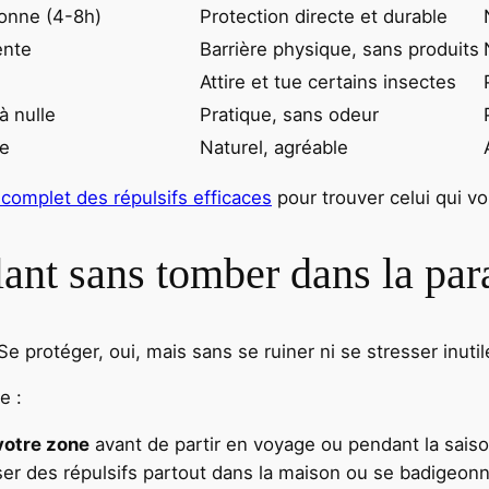
onne (4-8h)
Protection directe et durable
ente
Barrière physique, sans produits
Attire et tue certains insectes
à nulle
Pratique, sans odeur
le
Naturel, agréable
 complet des répulsifs efficaces
pour trouver celui qui v
ant sans tomber dans la par
 Se protéger, oui, mais sans se ruiner ni se stresser inuti
e :
votre zone
avant de partir en voyage ou pendant la sais
ser des répulsifs partout dans la maison ou se badigeonn