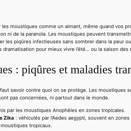
irer les moustiques comme un aimant, même quand vos pr
on ni de la paranoïa. Les moustiques peuvent transmettre 
er les piqûres infectieuses sans sombrer dans la peur ou
ns dramatisation pour mieux vivre l’été… ou la saison de
es : piqûres et maladies tr
l faut savoir contre quoi on se protège. Les moustiques 
sont pas concernées, ni partout dans le monde.
mis par les moustiques Anophèles en zones tropicales.
s Zika
: véhiculés par l’Aedes aegypti, souvent en zones 
s moustiques tropicaux.