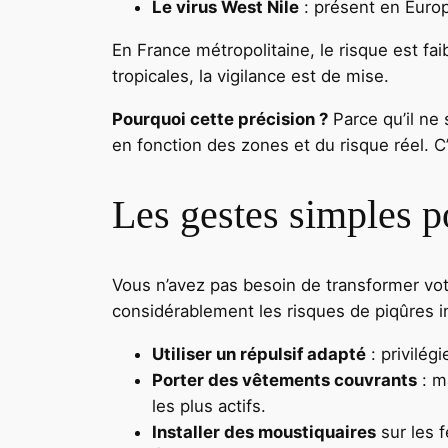
Le virus West Nile
: présent en Europ
En France métropolitaine, le risque est fa
tropicales, la vigilance est de mise.
Pourquoi cette précision ?
Parce qu’il ne
en fonction des zones et du risque réel. C’
Les gestes simples po
Vous n’avez pas besoin de transformer vo
considérablement les risques de piqûres i
Utiliser un répulsif adapté
: privilég
Porter des vêtements couvrants
: m
les plus actifs.
Installer des moustiquaires
sur les f