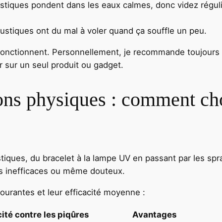
stiques pondent dans les eaux calmes, donc videz régul
ustiques ont du mal à voler quand ça souffle un peu.
 fonctionnent. Personnellement, je recommande toujour
r sur un seul produit ou gadget.
ons physiques : comment choi
iques, du bracelet à la lampe UV en passant par les spr
 inefficaces ou même douteux.
ourantes et leur efficacité moyenne :
cité contre les piqûres
Avantages