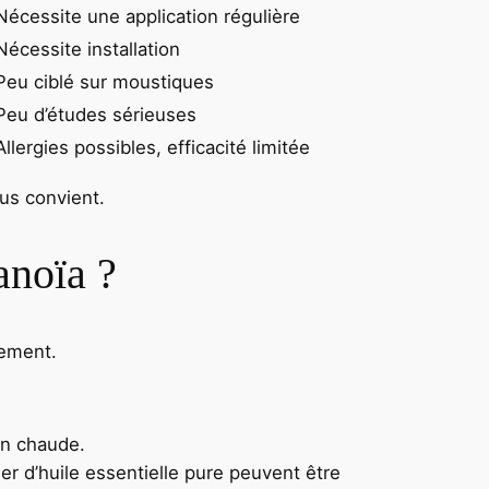
Nécessite une application régulière
Nécessite installation
Peu ciblé sur moustiques
Peu d’études sérieuses
Allergies possibles, efficacité limitée
ous convient.
anoïa ?
lement.
on chaude.
er d’huile essentielle pure peuvent être