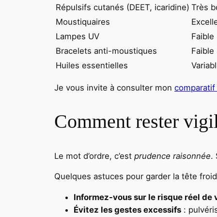
Répulsifs cutanés (DEET, icaridine)
Très b
Moustiquaires
Excell
Lampes UV
Faible
Bracelets anti-moustiques
Faible 
Huiles essentielles
Variab
Je vous invite à consulter mon
comparatif
Comment rester vigil
Le mot d’ordre, c’est
prudence raisonnée
.
Quelques astuces pour garder la tête froid
Informez-vous sur le risque réel de 
Évitez les gestes excessifs
: pulvéri