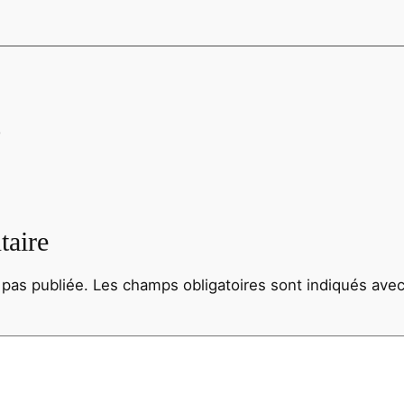
s
taire
 pas publiée.
Les champs obligatoires sont indiqués ave