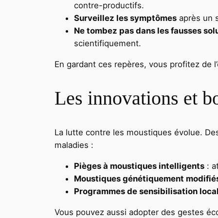
contre-productifs.
Surveillez les symptômes
après un s
Ne tombez pas dans les fausses sol
scientifiquement.
En gardant ces repères, vous profitez de l’
Les innovations et b
La lutte contre les moustiques évolue. De
maladies :
Pièges à moustiques intelligents
: a
Moustiques génétiquement modifié
Programmes de sensibilisation loca
Vous pouvez aussi adopter des gestes écol