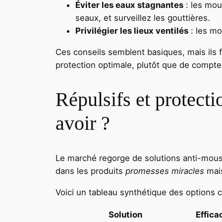
Éviter les eaux stagnantes
: les mou
seaux, et surveillez les gouttières.
Privilégier les lieux ventilés
: les mo
Ces conseils semblent basiques, mais ils
protection optimale, plutôt que de compte
Répulsifs et protecti
avoir ?
Le marché regorge de solutions anti-moust
dans les produits
promesses miracles
mais
Voici un tableau synthétique des options c
Solution
Effica