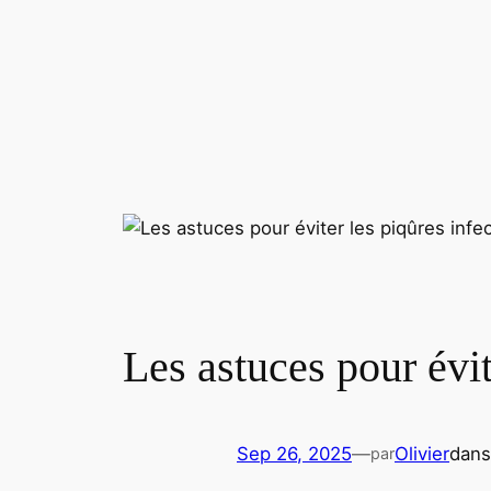
Les astuces pour évit
Sep 26, 2025
—
Olivier
dan
par