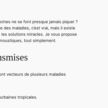
oches ne se font presque jamais piquer ?
des maladies, c’est vrai, mais il existe
 les solutions miracles. Je vous propose
s moustiques, tout simplement.
ansmises
sont vecteurs de plusieurs maladies
urbaines tropicales.