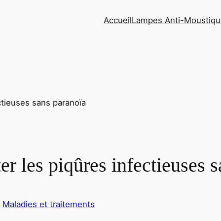
Accueil
Lampes Anti-Moustiqu
er les piqûres infectieuses 
s
Maladies et traitements