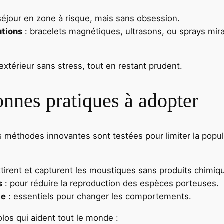
éjour en zone à risque, mais sans obsession.
utions
: bracelets magnétiques, ultrasons, ou sprays mir
extérieur sans stress, tout en restant prudent.
onnes pratiques à adopter
s méthodes innovantes sont testées pour limiter la popul
ttirent et capturent les moustiques sans produits chimiq
s
: pour réduire la reproduction des espèces porteuses.
le
: essentiels pour changer les comportements.
os qui aident tout le monde :