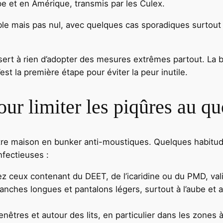
e et en Amérique, transmis par les Culex.
ible mais pas nul, avec quelques cas sporadiques surtout 
 sert à rien d’adopter des mesures extrêmes partout. La 
est la première étape pour éviter la peur inutile.
ur limiter les piqûres au qu
tre maison en bunker anti-moustiques. Quelques habitud
nfectieuses :
iez ceux contenant du DEET, de l’icaridine ou du PMD, vali
anches longues et pantalons légers, surtout à l’aube et
enêtres et autour des lits, en particulier dans les zones à