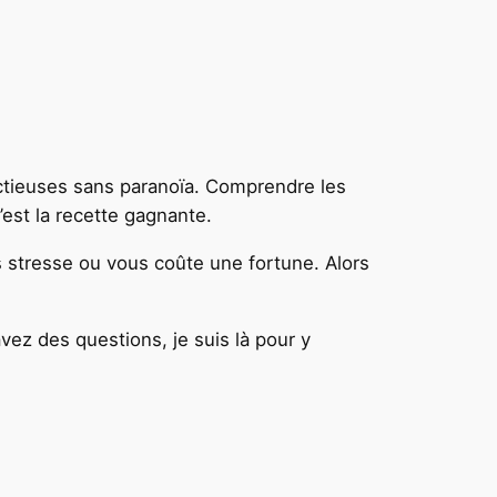
ectieuses sans paranoïa. Comprendre les
’est la recette gagnante.
us stresse ou vous coûte une fortune. Alors
avez des questions, je suis là pour y