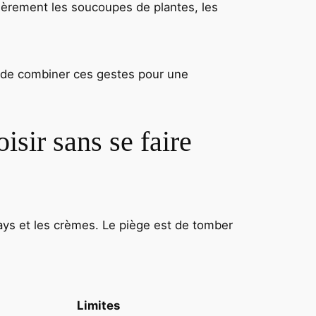
ièrement les soucoupes de plantes, les
s de combiner ces gestes pour une
sir sans se faire
ays et les crèmes. Le piège est de tomber
Limites