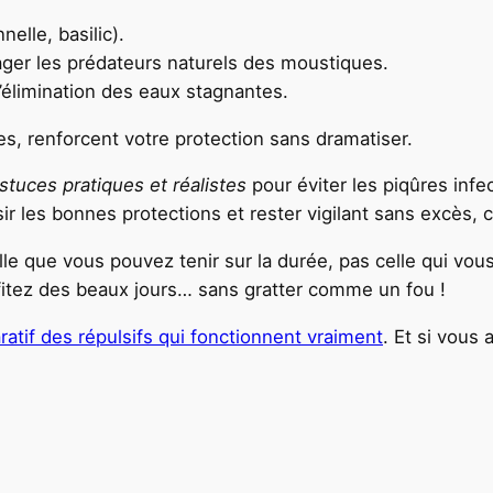
nelle, basilic).
rager les prédateurs naturels des moustiques.
’élimination des eaux stagnantes.
s, renforcent votre protection sans dramatiser.
stuces pratiques et réalistes
pour éviter les piqûres inf
r les bonnes protections et rester vigilant sans excès, c
elle que vous pouvez tenir sur la durée, pas celle qui vo
fitez des beaux jours… sans gratter comme un fou !
tif des répulsifs qui fonctionnent vraiment
. Et si vous 