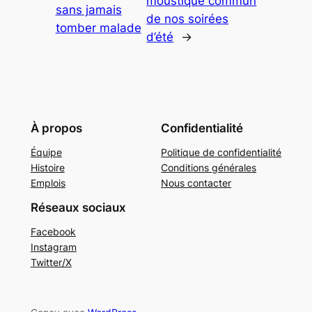
moustique commun
sans jamais
de nos soirées
tomber malade
d’été
→
À propos
Confidentialité
Équipe
Politique de confidentialité
Histoire
Conditions générales
Emplois
Nous contacter
Réseaux sociaux
Facebook
Instagram
Twitter/X