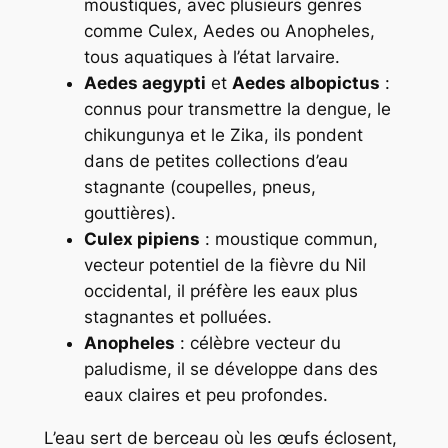
moustiques, avec plusieurs genres
comme
Culex
,
Aedes
ou
Anopheles
,
tous aquatiques à l’état larvaire.
Aedes aegypti
et
Aedes albopictus
:
connus pour transmettre la dengue, le
chikungunya et le Zika, ils pondent
dans de petites collections d’eau
stagnante (coupelles, pneus,
gouttières).
Culex pipiens
: moustique commun,
vecteur potentiel de la fièvre du Nil
occidental, il préfère les eaux plus
stagnantes et polluées.
Anopheles
: célèbre vecteur du
paludisme, il se développe dans des
eaux claires et peu profondes.
L’eau sert de
berceau
où les œufs éclosent,