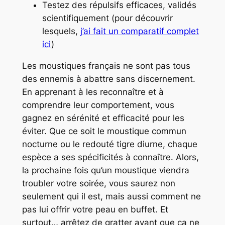
Testez des répulsifs efficaces, validés
scientifiquement (pour découvrir
lesquels,
j’ai fait un comparatif complet
ici
)
Les moustiques français ne sont pas tous
des ennemis à abattre sans discernement.
En apprenant à
les reconnaître
et à
comprendre leur comportement, vous
gagnez en sérénité et efficacité pour les
éviter. Que ce soit le moustique commun
nocturne ou le redouté tigre diurne, chaque
espèce a ses spécificités à connaître. Alors,
la prochaine fois qu’un moustique viendra
troubler votre soirée, vous saurez non
seulement qui il est, mais aussi comment ne
pas lui offrir votre peau en buffet. Et
surtout… arrêtez de gratter avant que ça ne