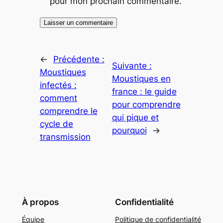
pour mon prochain commentaire.
←
Précédente :
Suivante :
Moustiques
Moustiques en
infectés :
france : le guide
comment
pour comprendre
comprendre le
qui pique et
cycle de
pourquoi
→
transmission
À propos
Confidentialité
Équipe
Politique de confidentialité