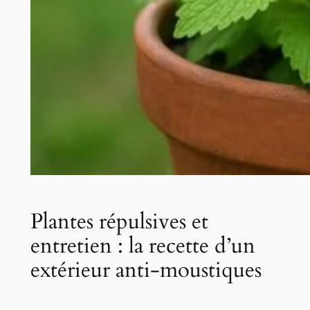
Plantes répulsives et
entretien : la recette d’un
extérieur anti-moustiques