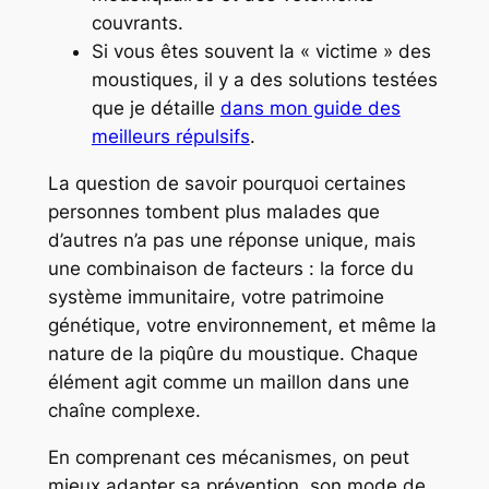
couvrants.
Si vous êtes souvent la « victime » des
moustiques, il y a des solutions testées
que je détaille
dans mon guide des
meilleurs répulsifs
.
La question de savoir
pourquoi certaines
personnes tombent plus malades que
d’autres
n’a pas une réponse unique, mais
une combinaison de facteurs : la
force du
système immunitaire
, votre
patrimoine
génétique
, votre
environnement
, et même la
nature de la piqûre du moustique
. Chaque
élément agit comme un maillon dans une
chaîne complexe.
En comprenant ces mécanismes, on peut
mieux adapter sa prévention, son mode de