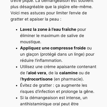
d’être piqué. La démangeaison est souvent
plus désagréable que la piqûre elle-même.
Voici mes astuces pour limiter l’envie de
gratter et apaiser la peau :
Lavez la zone à l’eau fraîche
pour
éliminer le maximum de salive de
moustique.
Appliquez une compresse froide
ou
un glaçon (protégé dans un linge) pour
réduire l’inflammation.
Utilisez une crème apaisante contenant
de l’
aloé vera
, de la
calamine
ou de
l’
hydrocortisone
(en pharmacie).
Évitez de gratter : ça augmente les
risques d’infection et prolonge la gêne.
Si la démangeaison est intense, un
antihistaminique oral peut être