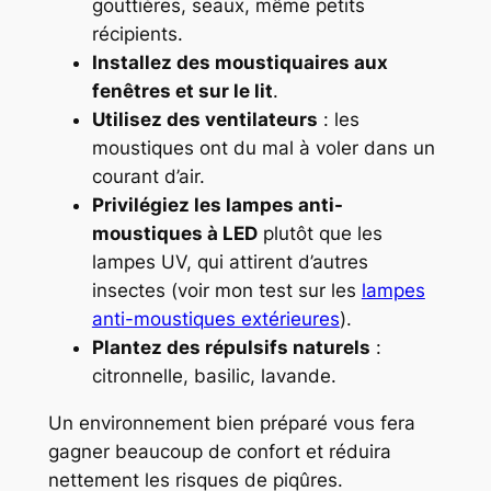
gouttières, seaux, même petits
récipients.
Installez des moustiquaires aux
fenêtres et sur le lit
.
Utilisez des ventilateurs
: les
moustiques ont du mal à voler dans un
courant d’air.
Privilégiez les lampes anti-
moustiques à LED
plutôt que les
lampes UV, qui attirent d’autres
insectes (voir mon test sur les
lampes
anti-moustiques extérieures
).
Plantez des répulsifs naturels
:
citronnelle, basilic, lavande.
Un environnement bien préparé vous fera
gagner beaucoup de confort et réduira
nettement les risques de piqûres.